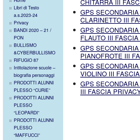
CHITARRA III FAS
Libri di Testo
GPS SECONDARIA
a.s.2023-24
CLARINETTO III F
Privacy
GPS SECONDARIA
BANDI 2020 – 21 /
FLAUTO III FASCI
PON
BULLISMO
GPS SECONDARIA
&CYBERBULLISMO
PIANOFROTE III F
RIFUGIO 87
GPS SECONDARIA
Intitolazione scuole –
VIOLINO III FASCI
biografia personaggi
GPS SECONDARIA
PRODOTTI ALUNNI
PLESSO “CURIE”
III FASCIA PRIVAC
PRODOTTI ALUNNI
PLESSO
“LEOPARDI”
PRODOTTI ALUNNI
PLESSO
“MAFFUCCI”