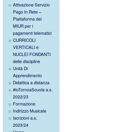
Attivazione Servizio
Pago In Rete –
Piattaforma del
MIUR per i
pagamenti telematici
CURRICOLI
VERTICALI e
NUCLEI FONDANTI
delle discipline
Unità Di
Apprendimento
Didattica a distanza
#ioTornoaScuola a.s.
2022/23
Formazione
Indirizzo Musicale
Iscrizioni a.s.
2023/24
Home