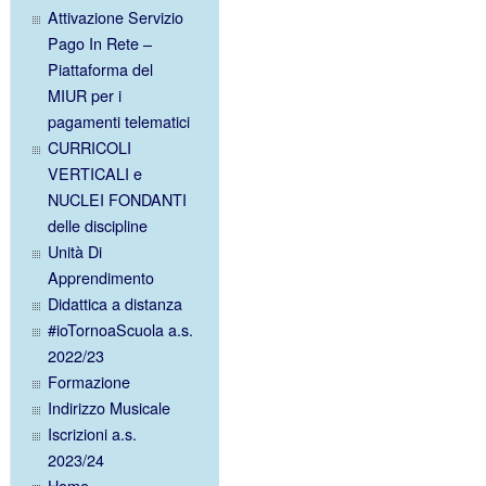
Attivazione Servizio
Pago In Rete –
Piattaforma del
MIUR per i
pagamenti telematici
CURRICOLI
VERTICALI e
NUCLEI FONDANTI
delle discipline
Unità Di
Apprendimento
Didattica a distanza
#ioTornoaScuola a.s.
2022/23
Formazione
Indirizzo Musicale
Iscrizioni a.s.
2023/24
Home