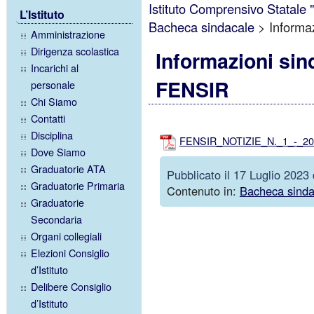
Istituto Comprensivo Statale
L’Istituto
Bacheca sindacale
>
Informaz
Amministrazione
Dirigenza scolastica
Informazioni sind
Incarichi al
FENSIR
personale
Chi Siamo
Contatti
Disciplina
FENSIR_NOTIZIE_N._1_-_20
Dove Siamo
Graduatorie ATA
Pubblicato il 17 Luglio 2023
Graduatorie Primaria
Contenuto in:
Bacheca sinda
Graduatorie
Secondaria
Organi collegiali
Elezioni Consiglio
d’Istituto
Delibere Consiglio
d’Istituto