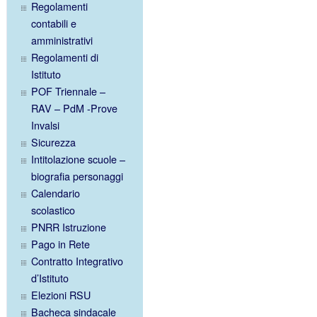
Regolamenti
contabili e
amministrativi
Regolamenti di
Istituto
POF Triennale –
RAV – PdM -Prove
Invalsi
Sicurezza
Intitolazione scuole –
biografia personaggi
Calendario
scolastico
PNRR Istruzione
Pago in Rete
Contratto Integrativo
d’Istituto
Elezioni RSU
Bacheca sindacale