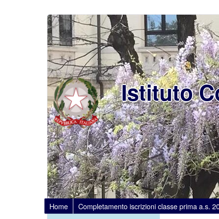
Istituto 
Home
Completamento iscrizioni classe prima a.s. 2