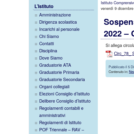
Istituto Comprensi
L’Istituto
venerdì 9 dicembre
Amministrazione
Sospens
Dirigenza scolastica
Incarichi al personale
2022 – 
Chi Siamo
Contatti
Si allega circo
Disciplina
Circ_78_ S
Dove Siamo
Graduatorie ATA
Pubblicato il 5 
Graduatorie Primaria
Contenuto in:
Ne
Graduatorie Secondaria
Organi collegiali
Elezioni Consiglio d’Istituto
Delibere Consiglio d’Istituto
Regolamenti contabili e
amministrativi
Regolamenti di Istituto
POF Triennale – RAV –