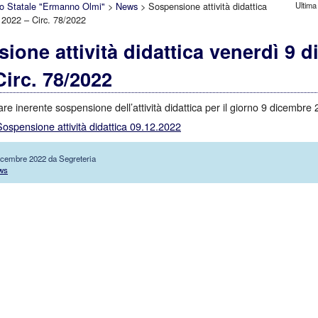
Ultima
vo Statale "Ermanno Olmi"
>
News
>
Sospensione attività didattica
 2022 – Circ. 78/2022
ione attività didattica venerdì 9 
Circ. 78/2022
lare inerente sospensione dell’attività didattica per il giorno 9 dicembre
ospensione attività didattica 09.12.2022
Dicembre 2022 da Segreteria
ws