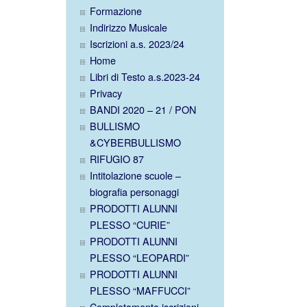
Formazione
Indirizzo Musicale
Iscrizioni a.s. 2023/24
Home
Libri di Testo a.s.2023-24
Privacy
BANDI 2020 – 21 / PON
BULLISMO
&CYBERBULLISMO
RIFUGIO 87
Intitolazione scuole –
biografia personaggi
PRODOTTI ALUNNI
PLESSO “CURIE”
PRODOTTI ALUNNI
PLESSO “LEOPARDI”
PRODOTTI ALUNNI
PLESSO “MAFFUCCI”
Completamento iscrizioni