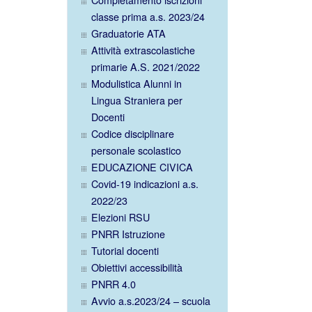
classe prima a.s. 2023/24
Graduatorie ATA
Attività extrascolastiche
primarie A.S. 2021/2022
Modulistica Alunni in
Lingua Straniera per
Docenti
Codice disciplinare
personale scolastico
EDUCAZIONE CIVICA
Covid-19 indicazioni a.s.
2022/23
Elezioni RSU
PNRR Istruzione
Tutorial docenti
Obiettivi accessibilità
PNRR 4.0
Avvio a.s.2023/24 – scuola