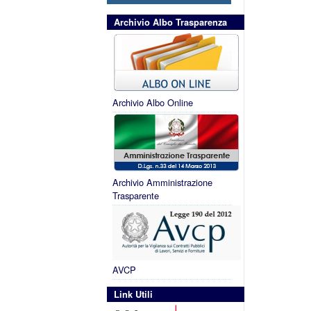
Archivio Albo Trasparenza
Archivio Albo Online
Archivio Amministrazione
Trasparente
AVCP
Link Utili