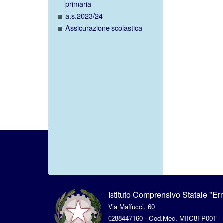
primaria
a.s.2023/24
Assicurazione scolastica
Istituto Comprensivo Statale "E
Via Maffucci, 60
0288447160 - Cod.Mec. MIIC8FP00T