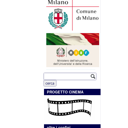
PROGETTO CINEMA
oltre i confini