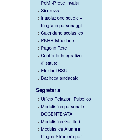
PdM -Prove Invalsi
Sicurezza
Intitolazione scuole –
biografia personaggi
Calendario scolastico
PNRR Istruzione
Pago in Rete
Contratto Integrativo
d’Istituto
Elezioni RSU
Bacheca sindacale
Segreteria
Ufficio Relazioni Pubblico
Modulistica personale
DOCENTE/ATA
Modulistica Genitori
Modulistica Alunni in
Lingua Straniera per