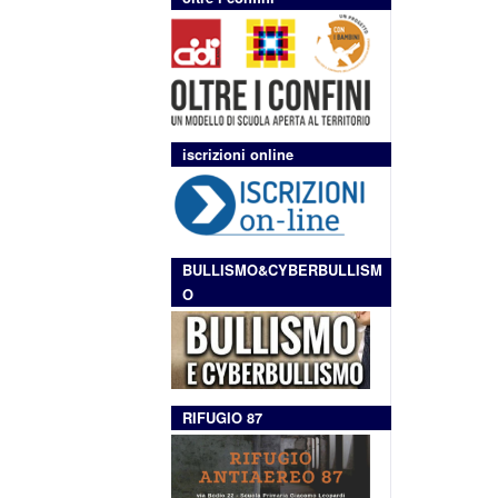
iscrizioni online
BULLISMO&CYBERBULLISM
O
RIFUGIO 87